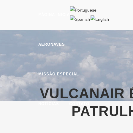
PÁGINA INICIAL
AERONAVES
MISSÃO ESPECIAL
VULCANAIR 
NOTÍCIAS
CONTATO
PATRUL