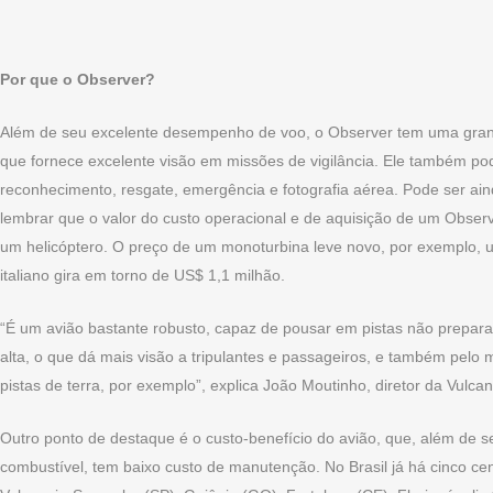
Por que o Observer?
Além de seu excelente desempenho de voo, o Observer tem uma grande 
que fornece excelente visão em missões de vigilância. Ele também pod
reconhecimento, resgate, emergência e fotografia aérea. Pode ser ai
lembrar que o valor do custo operacional e de aquisição de um Obse
um helicóptero. O preço de um monoturbina leve novo, por exemplo, 
italiano gira em torno de US$ 1,1 milhão.
“É um avião bastante robusto, capaz de pousar em pistas não preparad
alta, o que dá mais visão a tripulantes e passageiros, e também pelo mot
pistas de terra, por exemplo”, explica João Moutinho, diretor da Vulcana
Outro ponto de destaque é o custo-benefício do avião, que, além de
combustível, tem baixo custo de manutenção. No Brasil já há cinco cent