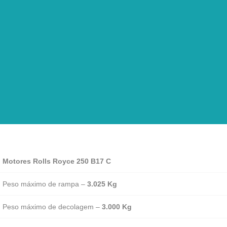
Ficha Técnica e
Vista Exterior
Motores Rolls Royce 250 B17 C
Peso máximo de rampa –
3.025 Kg
Peso máximo de decolagem –
3.000 Kg