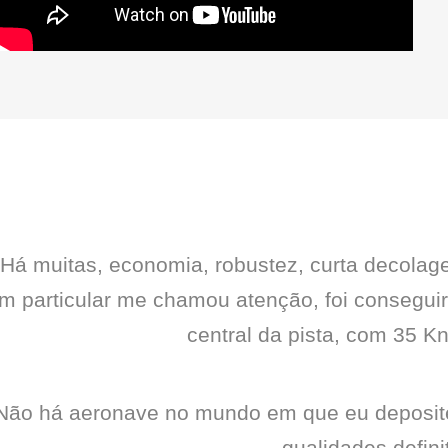
Há muitas, economia, robustez, curta decola
m particular me chamou atenção, foi conseguir
central da pista, com 35 Kn
Não há aeronave no mundo em que eu deposite m
qualidades defini