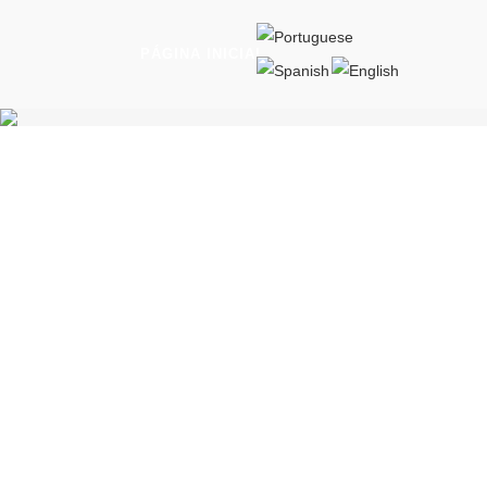
PÁGINA INICIAL
AERONAVES
MISSÃO ESPECIAL
NOTÍCIAS
CONTATO