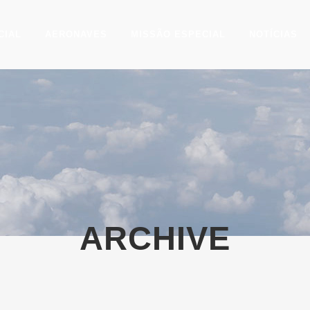
CIAL
AERONAVES
MISSÃO ESPECIAL
NOTÍCIAS
ARCHIVE