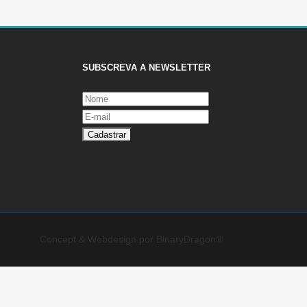
SUBSCREVA A NEWSLETTER
Concept & Webdesign por BinaryDragon®