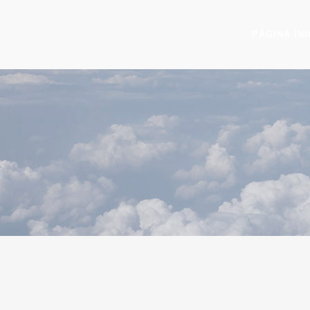
PÁGINA INI