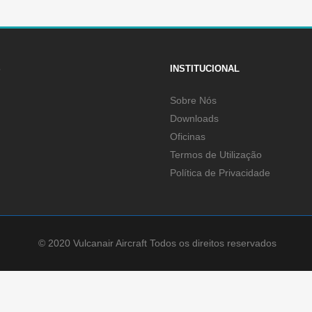
S
INSTITUCIONAL
Sobre Nós
Downloads
Oficinas
Termos de Utilização
Política de Privacidade
© 2020 Vulcanair Aircraft Todos os direitos reservados