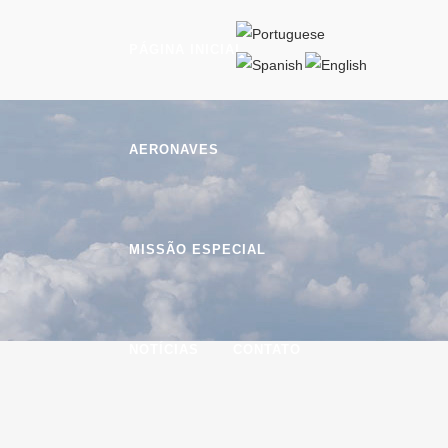
PÁGINA INICIAL
AERONAVES
MISSÃO ESPECIAL
NOTÍCIAS
CONTATO