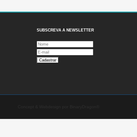
SUBSCREVA A NEWSLETTER
Concept & Webdesign por BinaryDragon®