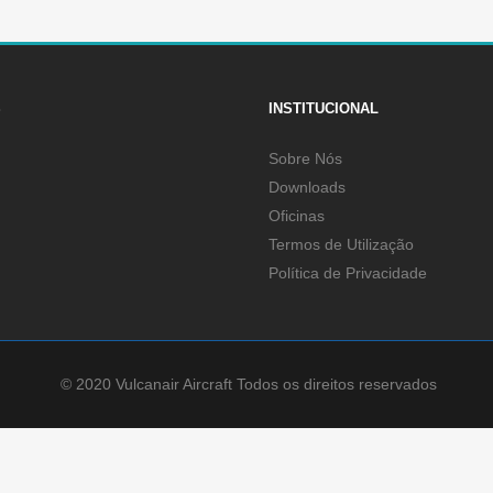
S
INSTITUCIONAL
Sobre Nós
Downloads
Oficinas
Termos de Utilização
Política de Privacidade
© 2020 Vulcanair Aircraft Todos os direitos reservados