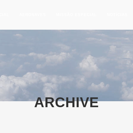
CIAL
AERONAVES
MISSÃO ESPECIAL
NOTÍCIAS
ARCHIVE