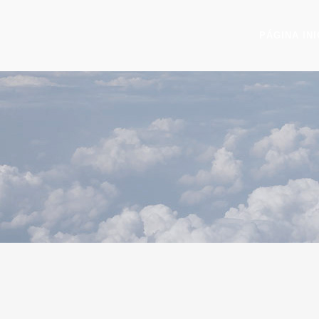
PÁGINA INI