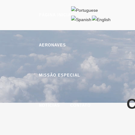
PÁGINA INICIAL
AERONAVES
MISSÃO ESPECIAL
NOTÍCIAS
CONTATO