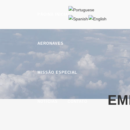
PÁGINA INICIAL
AERONAVES
MISSÃO ESPECIAL
EM
NOTÍCIAS
CONTATO