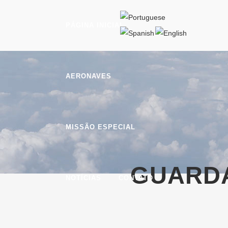
PÁGINA INICIAL
AERONAVES
MISSÃO ESPECIAL
GUARDA
NOTÍCIAS
CONTATO