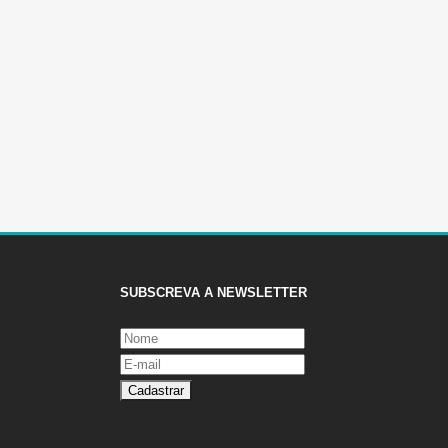
SUBSCREVA A NEWSLETTER