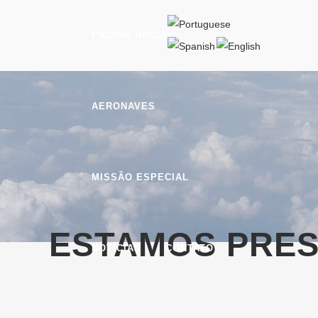
PÁGINA INICIAL
AERONAVES
MISSÃO ESPECIAL
ESTAMOS PRES
NOTÍCIAS
CONTATO