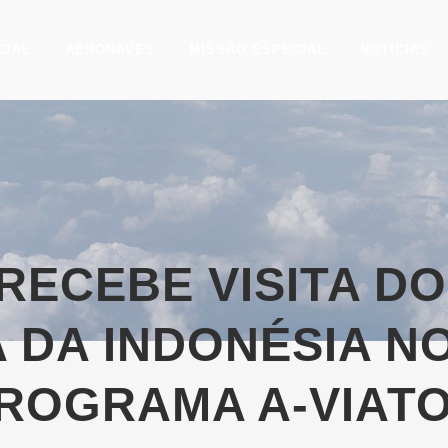
CIAL
AERONAVES
MISSÃO ESPECIAL
NOTÍCIAS
RECEBE VISITA DO
 DA INDONÉSIA N
ROGRAMA A-VIAT