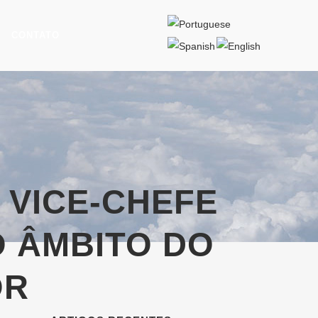
CONTATO
 VICE-CHEFE
O ÂMBITO DO
OR