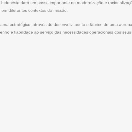
a Indonésia dará um passo importante na modernização e racionalizaç
l em diferentes contextos de missão.
ograma estratégico, através do desenvolvimento e fabrico de uma aeron
nho e fiabilidade ao serviço das necessidades operacionais dos seus