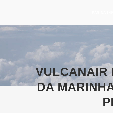
PÁGINA INI
VULCANAIR 
DA MARINHA
P