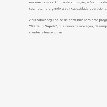
missões críticas. Com esta aquisição, a Marinha d
sua frota, reforçando a sua capacidade operaciona
A Vulcanair orgulha-se de contribuir para este pr
“Made in Napoli”
, que combina inovação, desempe
clientes internacionais.