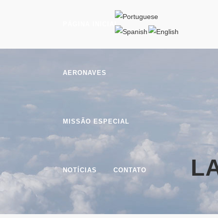
PÁGINA INICIAL
AERONAVES
MISSÃO ESPECIAL
L
NOTÍCIAS
CONTATO