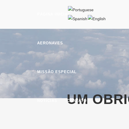
PÁGINA INICIAL
AERONAVES
MISSÃO ESPECIAL
UM OBR
NOTÍCIAS
CONTATO