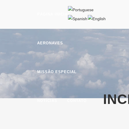
PÁGINA INICIAL
AERONAVES
MISSÃO ESPECIAL
INC
NOTÍCIAS
CONTATO