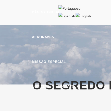
PÁGINA INICIAL
AERONAVES
MISSÃO ESPECIAL
O SEGREDO 
NOTÍCIAS
CONTATO