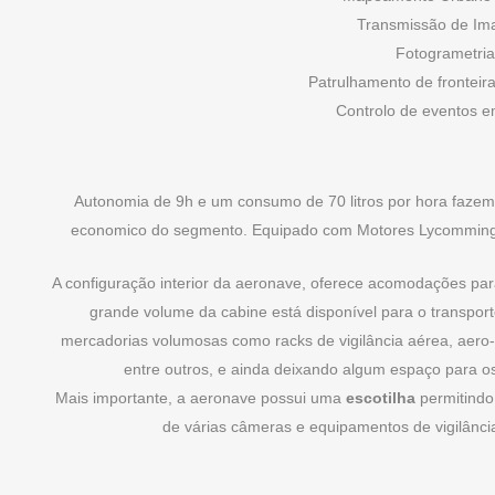
Transmissão de Im
Fotogrametria
Patrulhamento de fronteira
Controlo de eventos 
Autonomia de 9h e um consumo de 70 litros por hora fazem
economico do segmento. Equipado com Motores Lycomming 
A configuração interior da aeronave, oferece acomodações par
grande volume da cabine está disponível para o transport
mercadorias volumosas como racks de vigilância aérea, aero
entre outros, e ainda deixando algum espaço para o
Mais importante, a aeronave possui uma
escotilha
permitindo
de várias câmeras e equipamentos de vigilânci