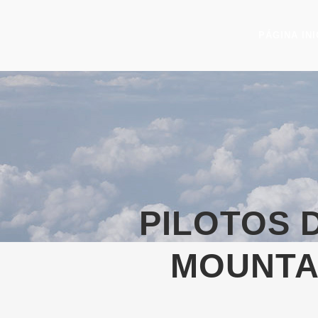
PÁGINA INI
PILOTOS 
MOUNTA