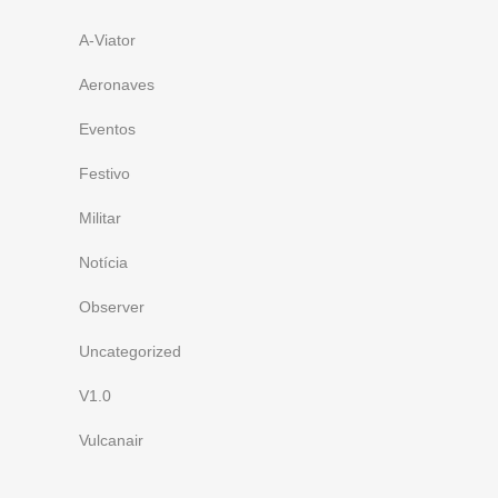
A-Viator
Aeronaves
Eventos
Festivo
Militar
Notícia
Observer
Uncategorized
V1.0
Vulcanair