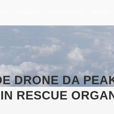
CIAL
AERONAVES
MISSÃO ESPECIAL
NOTÍCIAS
DE DRONE DA PEAK
IN RESCUE ORGAN