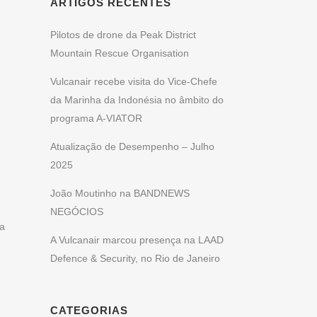
ARTIGOS RECENTES
Pilotos de drone da Peak District
Mountain Rescue Organisation
Vulcanair recebe visita do Vice-Chefe
da Marinha da Indonésia no âmbito do
programa A-VIATOR
Atualização de Desempenho – Julho
2025
João Moutinho na BANDNEWS
NEGÓCIOS
sa
A Vulcanair marcou presença na LAAD
Defence & Security, no Rio de Janeiro
CATEGORIAS