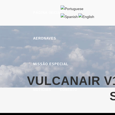
PÁGINA INICIAL
AERONAVES
MISSÃO ESPECIAL
VULCANAIR V
NOTÍCIAS
CONTATO