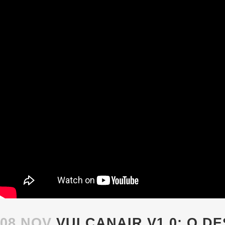
08 NOV
VULCANAIR V1.0: O D