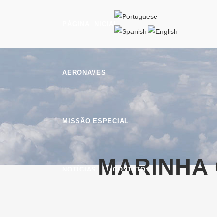
PÁGINA INICIAL
AERONAVES
MISSÃO ESPECIAL
MARINHA 
NOTÍCIAS
CONTATO