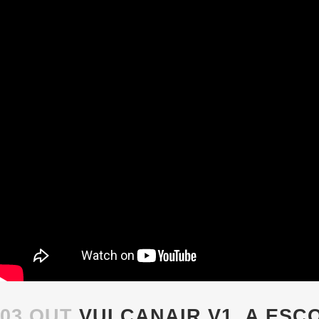
03 OUT
VULCANAIR V1, A ESC