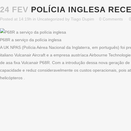
24 FEV
POLÍCIA INGLESA REC
Posted at 14:19h
in
Uncategorized
by
Tiago Dupim
0 Comments
P68R a serviço da polícia inglesa
A UK NPAS (Polícia Aérea Nacional da Inglaterra, em português) foi p
italiano Vulcanair Aircraft e a empresa austríaca Airbourne Technolog
de asa fixa Vulcanair P68R. Com a introdução dessa nova geração de a
capacidade e reduz consideravelmente os custos operacionais, pois a
helicópteros .