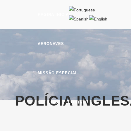
PÁGINA INICIAL
AERONAVES
MISSÃO ESPECIAL
POLÍCIA INGLE
NOTÍCIAS
CONTATO