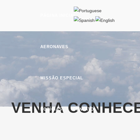
PÁGINA INICIAL
AERONAVES
MISSÃO ESPECIAL
VENHA CONHECE
NOTÍCIAS
CONTATO